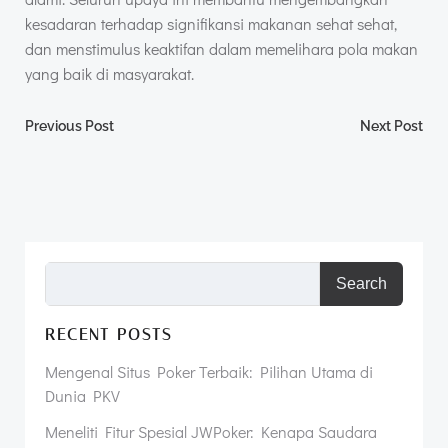
kesadaran terhadap signifikansi makanan sehat sehat,
dan menstimulus keaktifan dalam memelihara pola makan
yang baik di masyarakat.
Post
Post
Previous Post
Next Post
navigation
navigation
Search
RECENT POSTS
Mengenal Situs Poker Terbaik: Pilihan Utama di
Dunia PKV
Meneliti Fitur Spesial JWPoker: Kenapa Saudara