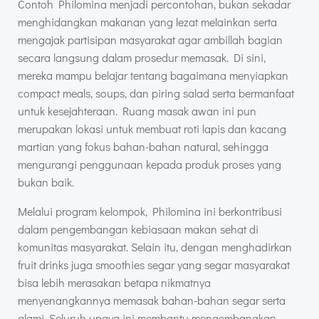
Contoh Philomina menjadi percontohan, bukan sekadar
menghidangkan makanan yang lezat melainkan serta
mengajak partisipan masyarakat agar ambillah bagian
secara langsung dalam prosedur memasak. Di sini,
mereka mampu belajar tentang bagaimana menyiapkan
compact meals, soups, dan piring salad serta bermanfaat
untuk kesejahteraan. Ruang masak awan ini pun
merupakan lokasi untuk membuat roti lapis dan kacang
martian yang fokus bahan-bahan natural, sehingga
mengurangi penggunaan kepada produk proses yang
bukan baik.
Melalui program kelompok, Philomina ini berkontribusi
dalam pengembangan kebiasaan makan sehat di
komunitas masyarakat. Selain itu, dengan menghadirkan
fruit drinks juga smoothies segar yang segar masyarakat
bisa lebih merasakan betapa nikmatnya
menyenangkannya memasak bahan-bahan segar serta
alami. Seluruh upaya ini membantu mengembangkan