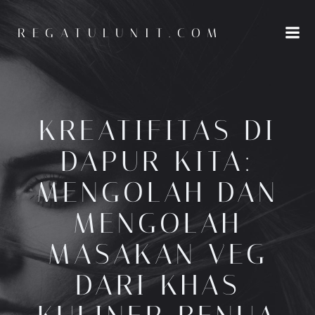
Skip
to
REGATULUNIT.COM
content
KREATIFITAS DI
DAPUR KITA:
MENGOLAH DAN
MENGOLAH
MASAKAN VEG
DARI KHAS