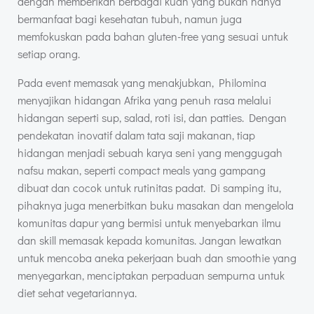
dengan memberikan berbagai kuah yang bukan hanya
bermanfaat bagi kesehatan tubuh, namun juga
memfokuskan pada bahan gluten-free yang sesuai untuk
setiap orang.
Pada event memasak yang menakjubkan, Philomina
menyajikan hidangan Afrika yang penuh rasa melalui
hidangan seperti sup, salad, roti isi, dan patties. Dengan
pendekatan inovatif dalam tata saji makanan, tiap
hidangan menjadi sebuah karya seni yang menggugah
nafsu makan, seperti compact meals yang gampang
dibuat dan cocok untuk rutinitas padat. Di samping itu,
pihaknya juga menerbitkan buku masakan dan mengelola
komunitas dapur yang bermisi untuk menyebarkan ilmu
dan skill memasak kepada komunitas. Jangan lewatkan
untuk mencoba aneka pekerjaan buah dan smoothie yang
menyegarkan, menciptakan perpaduan sempurna untuk
diet sehat vegetariannya.