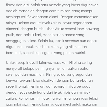
flavor dan gizi. Salah satu metode yang biasa digunakan
adalah mengolah dengan cara tumisan, yang mampu
menjaga asli flavor bahan alami. Dengan memanfaatkan
minyak kelapa atau minyak zaitun, sayur segar dapat
dimasak dengan bumbu khas Afrika seperti jahe, bawang
putih, dan serbuk kari, menciptakan aroma yang
menggugah selera. Selain itu, teknik merebus pun dapat
digunakan untuk membuat kuah yang nikmat dan
bernutrisi, seperti sup legume yang penuh nutrisi.
Untuk resep inovatif lainnya, masakan Filipina sering
menyoroti betapa pentingnya memanfaatkan bahan
setempat dan musiman. Piring salad yang segar dan
berwarna-warni bisa disajikan dengan bahan-bahan
seperti tomat, mentimun, dan sayuran hijau berpadu
dengan saus sederhana dari jeruk nipis dan minyak
zaitun. Kombinasi ini tidak hanya menambah rasa tetapi
juga nilai gizi, menjadikannya opsi ideal untuk makanan