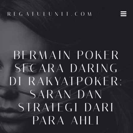
Skip
to
REGATULUNIT.COM
content
BERMAIN POKER
SECARA DARING
DI RAKYATPOKER:
SARAN DAN
STRATEGI DARI
PARA AHLI