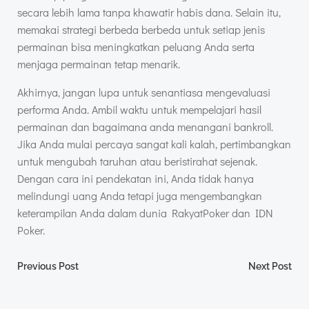
secara lebih lama tanpa khawatir habis dana. Selain itu,
memakai strategi berbeda berbeda untuk setiap jenis
permainan bisa meningkatkan peluang Anda serta
menjaga permainan tetap menarik.
Akhirnya, jangan lupa untuk senantiasa mengevaluasi
performa Anda. Ambil waktu untuk mempelajari hasil
permainan dan bagaimana anda menangani bankroll.
Jika Anda mulai percaya sangat kali kalah, pertimbangkan
untuk mengubah taruhan atau beristirahat sejenak.
Dengan cara ini pendekatan ini, Anda tidak hanya
melindungi uang Anda tetapi juga mengembangkan
keterampilan Anda dalam dunia RakyatPoker dan IDN
Poker.
Post
Post
Previous Post
Next Post