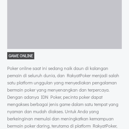
GAME ONLINE
Poker online saat ini sedang naik daun di kalangan
pemain di seluruh dunia, dan RakyatPoker menjadi salah
satu platform unggulan yang menyediakan pengalaman
bermain poker yang menyenangkan dan terpercaya.
Dengan adanya IDN Poker, pecinta poker dapat
mengakses berbagai jenis game dalam satu tempat yang
nyaman dan mudah diakses. Untuk Anda yang
berkeinginan memulai dan meningkatkan kemampuan
bermain poker daring, terutama di platform RakyatPoker,