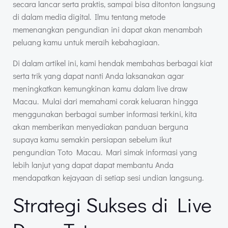
secara lancar serta praktis, sampai bisa ditonton langsung
di dalam media digital. Ilmu tentang metode
memenangkan pengundian ini dapat akan menambah
peluang kamu untuk meraih kebahagiaan.
Di dalam artikel ini, kami hendak membahas berbagai kiat
serta trik yang dapat nanti Anda laksanakan agar
meningkatkan kemungkinan kamu dalam live draw
Macau. Mulai dari memahami corak keluaran hingga
menggunakan berbagai sumber informasi terkini, kita
akan memberikan menyediakan panduan berguna
supaya kamu semakin persiapan sebelum ikut
pengundian Toto Macau. Mari simak informasi yang
lebih lanjut yang dapat dapat membantu Anda
mendapatkan kejayaan di setiap sesi undian langsung.
Strategi Sukses di Live