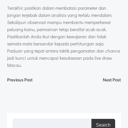
Terakhir, pastikan dalam membatasi parameter dan
jangan terjebak dalam analisis yang terlalu mendalam.
Sekalipun observasi mampu membantu memperbesar
peluang kamu, permainan tetap bersifat acak-acak.
Pastikanlah Anda ikut dengan kewajaran dan tidak
semata-mata bersandar kepada perhitungan saja.
Paduan yang tepat antara taktik pengamatan dan chance
jadi kunci untuk mencapai kesuksesan pada live draw
Macau.
Post
Post
Previous Post
Next Post
navigation
navigation
Search